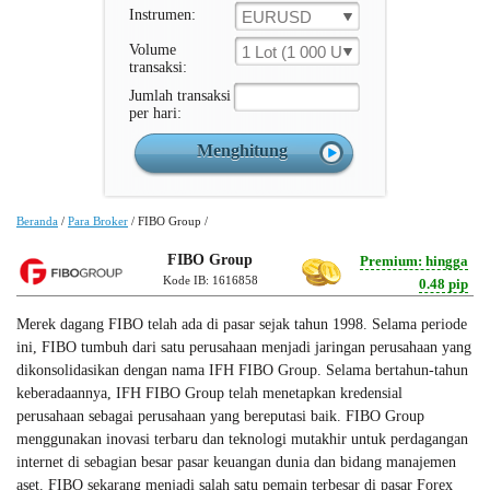
Instrumen:
EURUSD
Volume
1 Lot (1 000 Unit )
transaksi:
Jumlah transaksi
per hari:
Beranda
/
Para Broker
/
FIBO Group
/
FIBO Group
Premium: hingga
Kode IB: 1616858
0.48 pip
Merek dagang FIBO telah ada di pasar sejak tahun 1998. Selama periode
ini, FIBO tumbuh dari satu perusahaan menjadi jaringan perusahaan yang
dikonsolidasikan dengan nama IFH FIBO Group. Selama bertahun-tahun
keberadaannya, IFH FIBO Group telah menetapkan kredensial
perusahaan sebagai perusahaan yang bereputasi baik. FIBO Group
menggunakan inovasi terbaru dan teknologi mutakhir untuk perdagangan
internet di sebagian besar pasar keuangan dunia dan bidang manajemen
aset. FIBO sekarang menjadi salah satu pemain terbesar di pasar Forex