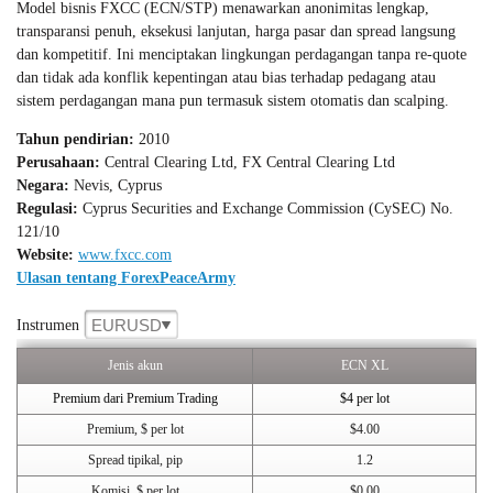
Model bisnis FXCC (ECN/STP) menawarkan anonimitas lengkap,
transparansi penuh, eksekusi lanjutan, harga pasar dan spread langsung
dan kompetitif. Ini menciptakan lingkungan perdagangan tanpa re-quote
dan tidak ada konflik kepentingan atau bias terhadap pedagang atau
sistem perdagangan mana pun termasuk sistem otomatis dan scalping.
Tahun pendirian:
2010
Perusahaan:
Central Clearing Ltd, FX Central Clearing Ltd
Negara:
Nevis, Cyprus
Regulasi:
Cyprus Securities and Exchange Commission (CySEC) No.
121/10
Website:
www.fxcc.com
Ulasan tentang ForexPeaceArmy
EURUSD
Instrumen
Jenis akun
ECN XL
Premium dari Premium Trading
$4 per lot
Premium, $ per lot
$4.00
Spread tipikal, pip
1.2
Komisi, $ per lot
$0.00