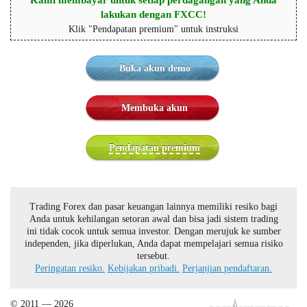
Kami membayar untuk setiap perdagangan yang Anda
lakukan dengan FXCC!
Klik "Pendapatan premium" untuk instruksi
Buka akun demo
Membuka akun
Pendapatan premium
Trading Forex dan pasar keuangan lainnya memiliki resiko bagi
Anda untuk kehilangan setoran awal dan bisa jadi sistem trading
ini tidak cocok untuk semua investor. Dengan merujuk ke sumber
independen, jika diperlukan, Anda dapat mempelajari semua risiko
tersebut.
Peringatan resiko.
Kebijakan pribadi.
Perjanjian pendaftaran.
© 2011 — 2026