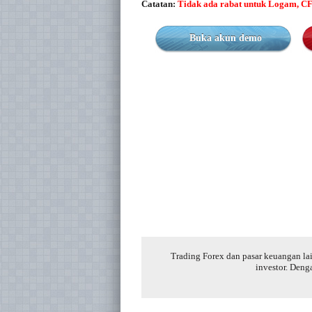
Catatan:
Tidak ada rabat untuk Logam, CFD
Buka akun demo
Trading Forex dan pasar keuangan lai
investor. Deng