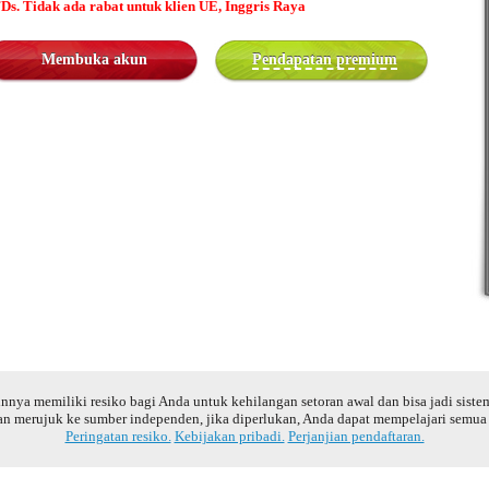
s. Tidak ada rabat untuk klien UE, Inggris Raya
Membuka akun
Pendapatan premium
nnya memiliki resiko bagi Anda untuk kehilangan setoran awal dan bisa jadi siste
an merujuk ke sumber independen, jika diperlukan, Anda dapat mempelajari semua r
Peringatan resiko.
Kebijakan pribadi.
Perjanjian pendaftaran.