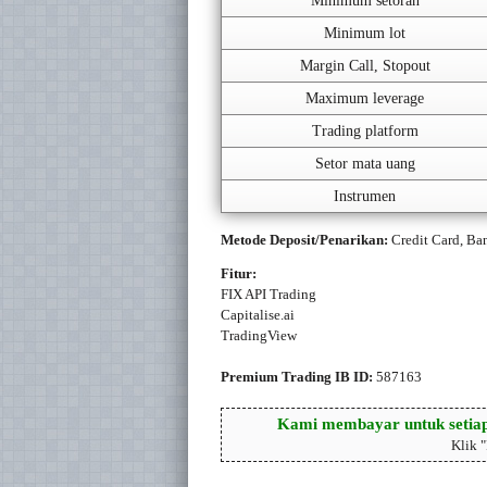
Minimum setoran
Minimum lot
Margin Call, Stopout
Maximum leverage
Trading platform
Setor mata uang
Instrumen
Metode Deposit/Penarikan:
Credit Card, Ba
Fitur:
FIX API Trading
Capitalise.ai
TradingView
Premium Trading IB ID:
587163
Kami membayar untuk setiap
Klik 