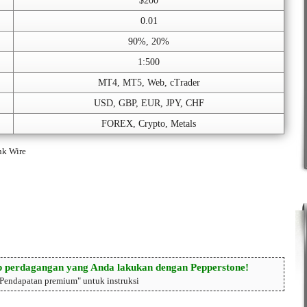
$200
0.01
90%, 20%
1:500
MT4, MT5, Web, cTrader
USD, GBP, EUR, JPY, CHF
FOREX, Crypto, Metals
nk Wire
 perdagangan yang Anda lakukan dengan Pepperstone!
"Pendapatan premium" untuk instruksi