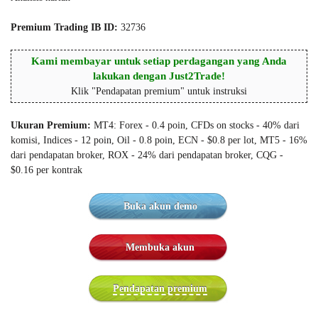
Premium Trading IB ID:
32736
Kami membayar untuk setiap perdagangan yang Anda
lakukan dengan Just2Trade!
Klik "Pendapatan premium" untuk instruksi
Ukuran Premium
:
MT4: Forex - 0.4 poin, CFDs on stocks - 40% dari
komisi, Indices - 12 poin, Oil - 0.8 poin, ECN - $0.8 per lot, MT5 - 16%
dari pendapatan broker, ROX - 24% dari pendapatan broker, CQG -
$0.16 per kontrak
Buka akun demo
Membuka akun
Pendapatan premium