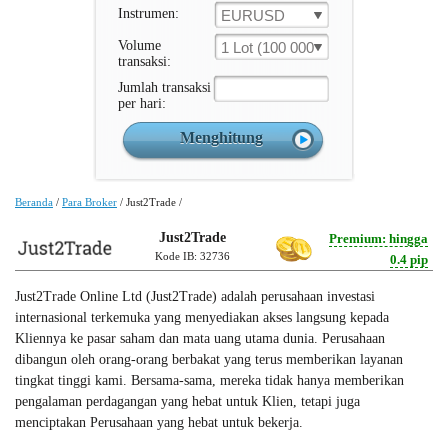
Instrumen:
EURUSD
Volume
1 Lot (100 000 Unit )
transaksi:
Jumlah transaksi
per hari:
Beranda
/
Para Broker
/
Just2Trade
/
Just2Trade
Premium: hingga
Kode IB: 32736
0.4 pip
Just2Trade Online Ltd (Just2Trade) adalah perusahaan investasi
internasional terkemuka yang menyediakan akses langsung kepada
Kliennya ke pasar saham dan mata uang utama dunia. Perusahaan
dibangun oleh orang-orang berbakat yang terus memberikan layanan
tingkat tinggi kami. Bersama-sama, mereka tidak hanya memberikan
pengalaman perdagangan yang hebat untuk Klien, tetapi juga
menciptakan Perusahaan yang hebat untuk bekerja.