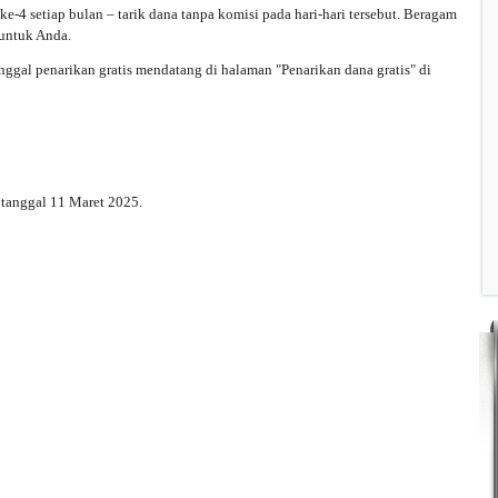
n ke-4 setiap bulan – tarik dana tanpa komisi pada hari-hari tersebut. Beragam
 untuk Anda.
nggal penarikan gratis mendatang di halaman "Penarikan dana gratis" di
 tanggal 11 Maret 2025.