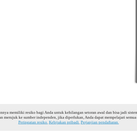
nnya memiliki resiko bagi Anda untuk kehilangan setoran awal dan bisa jadi siste
an merujuk ke sumber independen, jika diperlukan, Anda dapat mempelajari semua r
Peringatan resiko.
Kebijakan pribadi.
Perjanjian pendaftaran.