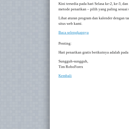
Kini tersedia pada hari Selasa ke-2, ke-3, da
metode penarikan – pilih yang paling sesuai
Lihat aturan program dan kalender dengan ta
situs web kami.
Baca selengkapnya
Penting:
Hari penarikan gratis berikutnya adalah pada
Sungguh-sungguh,
Tim RoboForex
Kembali