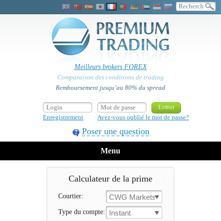
Meilleurs brokers FOREX
Comparaison des conditions de trading
Remboursement jusqu’au 80% du spread
Enregistrement
Avez-vous oublié le mot de passe?
Poser une question
Menu
Calculateur de la prime
Courtier:
CWG Markets
Type du compte:
Instant