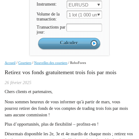
Instrument:
EURUSD
Volume de la
1 lot (1 000 un.)
transaction:
Transactions par
jour:
Accueil
/
Courtiers
/
Nouvelles des courtiers
/
RoboForex
Retirez vos fonds gratuitement trois fois par mois
26 février 2025
Chers clients et partenaires,
Nous sommes heureux de vous informer qu'à partir de mars, vous
pourrez retirer des fonds de vos comptes de trading trois fois par mois
sans aucune commission !
Plus d’opportunités, plus de flexibilité – profitez-en !
Désormais disponible les 2e, 3e et 4e mardis de chaque mois ; retirez vos