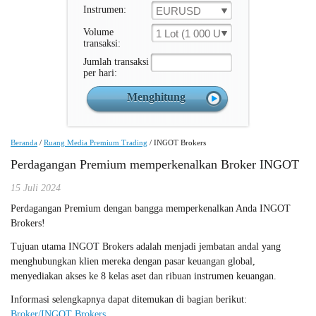
Instrumen:
EURUSD
Volume
1 Lot (1 000 Unit )
transaksi:
Jumlah transaksi
per hari:
Beranda
/
Ruang Media Premium Trading
/
INGOT Brokers
Perdagangan Premium memperkenalkan Broker INGOT
15 Juli 2024
Perdagangan Premium dengan bangga memperkenalkan Anda INGOT
Brokers!
Tujuan utama INGOT Brokers adalah menjadi jembatan andal yang
menghubungkan klien mereka dengan pasar keuangan global,
menyediakan akses ke 8 kelas aset dan ribuan instrumen keuangan.
Informasi selengkapnya dapat ditemukan di bagian berikut:
Broker/INGOT Brokers