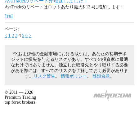
AvaTradeのリベートが増加しました！
AvaTradeのリベートはロットあたり最大$ 12.4に増加します！
詳細
ページ:
<
1
2
3
4
5
6
>
FXおよび他の金融市場における取引は、あなたの初期デポ
ジットに損失を与えるリスクがあり、すべての投資家に最適
なわけではありません。独立した取引先とやり取りする必要
がある際には、すべてのリスクを了解しておく必要がありま
す。
リスク警告
。
情報ポリシー
。
登録合意
。
© 2011 — 2026
Premium Trading
top forex brokers