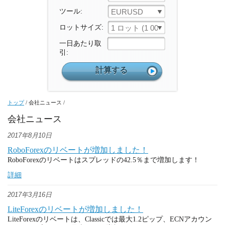
ツール:
EURUSD
ロットサイズ:
1 ロット (1 000 ユニット)
一日あたり取
引:
トップ
/
会社ニュース
/
会社ニュース
2017年8月10日
RoboForexのリベートが増加しました！
RoboForexのリベートはスプレッドの42.5％まで増加します！
詳細
2017年3月16日
LiteForexのリベートが増加しました！
LiteForexのリベートは、Classicでは最大1.2ピップ、ECNアカウン