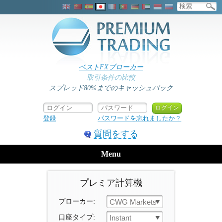
ベストFXブローカー
取引条件の比較
スプレッド80%までのキャッシュバック
登録
パスワードを忘れましたか？
質問をする
Menu
プレミア計算機
ブローカー:
CWG Markets
口座タイプ:
Instant