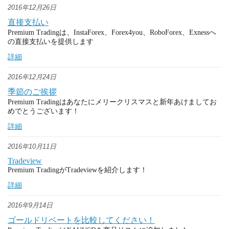
2016年12月26日
直接支払い
Premium Tradingは、InstaForex、Forex4you、RoboForex、Exnessへ
の直接支払いを提供します
詳細
2016年12月24日
季節のご挨拶
Premium Tradingはあなたにメリークリスマスと新年あけましてお
めでとうございます！
詳細
2016年10月11日
Tradeview
Premium TradingがTradeviewを紹介します！
詳細
2016年9月14日
ゴールドリベートを比較してください！