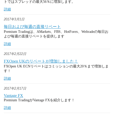
トではスプレッドの最大56％に増加します。
詳細
2017年3月1日
毎日および毎週の直接リベート
Premium Tradingは、AMarkets、FBS、HotForex、Weltradeの毎日お
よび毎週の直接リベートを提供します
詳細
2017年2月22日
FXOpen UKのリベートが増加しました！
FXOpen UK ECNリベートはコミッションの最大20％まで増加しま
す！
詳細
2017年2月17日
Vantage FX
Premium TradingがVantage FXを紹介します！
詳細