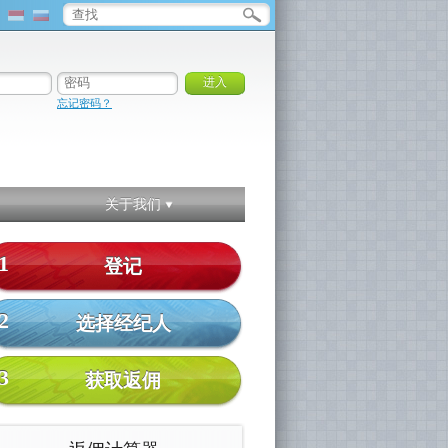
忘记密码？
关于我们
1
登记
2
选择经纪人
3
获取返佣