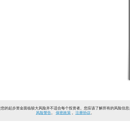
使您的起步资金面临较大风险并不适合每个投资者。您应该了解所有的风险信息
风险警告
。
保密政策
。
注册协议
。