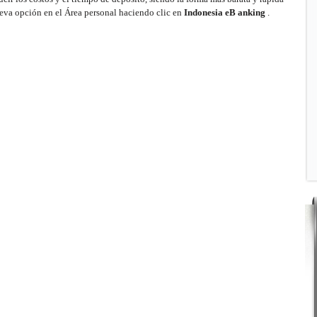
eva opción en el Área personal haciendo clic en
Indonesia
eB anking
.