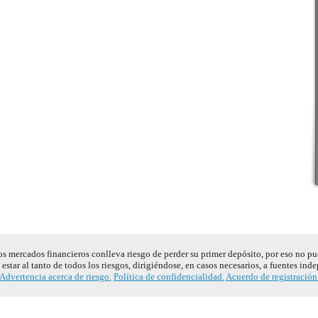
s mercados financieros conlleva riesgo de perder su primer depósito, por eso no pu
estar al tanto de todos los riesgos, dirigiéndose, en casos necesarios, a fuentes ind
Advertencia acerca de riesgo.
Política de confidencialidad.
Acuerdo de registración