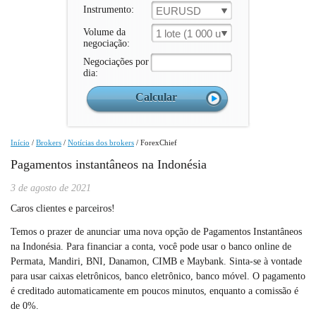
Instrumento:
EURUSD
Volume da
1 lote (1 000 un.)
negociação:
Negociações por
dia:
Início
/
Brokers
/
Notícias dos brokers
/
ForexChief
Pagamentos instantâneos na Indonésia
3 de agosto de 2021
Caros clientes e parceiros!
Temos o prazer de anunciar uma nova opção de Pagamentos Instantâneos
na Indonésia. Para financiar a conta, você pode usar o banco online de
Permata, Mandiri, BNI, Danamon, CIMB e Maybank. Sinta-se à vontade
para usar caixas eletrônicos, banco eletrônico, banco móvel. O pagamento
é creditado automaticamente em poucos minutos, enquanto a comissão é
de 0%.