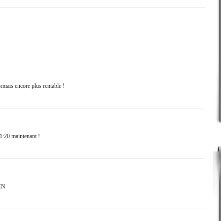
mais encore plus rentable !
 1:20 maintenant !
ECN