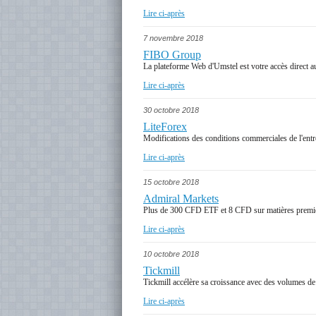
Lire ci-après
7 novembre 2018
FIBO Group
La plateforme Web d'Umstel est votre accès direct au
Lire ci-après
30 octobre 2018
LiteForex
Modifications des conditions commerciales de l'entr
Lire ci-après
15 octobre 2018
Admiral Markets
Plus de 300 CFD ETF et 8 CFD sur matières première
Lire ci-après
10 octobre 2018
Tickmill
Tickmill accélère sa croissance avec des volumes de
Lire ci-après