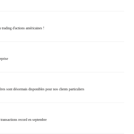
 trading d'actions américaines !
eprise
s sont désormais disponibles pour nos clients particuliers
 transactions record en septembre