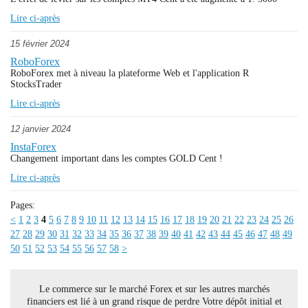
Lire ci-après
15 février 2024
RoboForex
RoboForex met à niveau la plateforme Web et l'application R
StocksTrader
Lire ci-après
12 janvier 2024
InstaForex
Changement important dans les comptes GOLD Cent !
Lire ci-après
Pages:
<
1
2
3
4
5
6
7
8
9
10
11
12
13
14
15
16
17
18
19
20
21
22
23
24
25
26
27
28
29
30
31
32
33
34
35
36
37
38
39
40
41
42
43
44
45
46
47
48
49
50
51
52
53
54
55
56
57
58
>
Le commerce sur le marché Forex et sur les autres marchés
financiers est lié à un grand risque de perdre Votre dépôt initial et