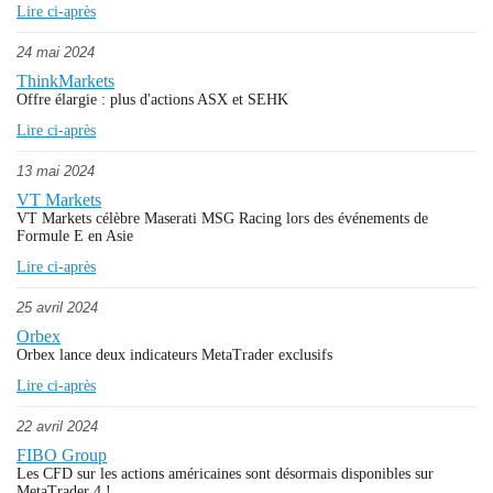
Lire ci-après
24 mai 2024
ThinkMarkets
Offre élargie : plus d'actions ASX et SEHK
Lire ci-après
13 mai 2024
VT Markets
VT Markets célèbre Maserati MSG Racing lors des événements de
Formule E en Asie
Lire ci-après
25 avril 2024
Orbex
Orbex lance deux indicateurs MetaTrader exclusifs
Lire ci-après
22 avril 2024
FIBO Group
Les CFD sur les actions américaines sont désormais disponibles sur
MetaTrader 4 !