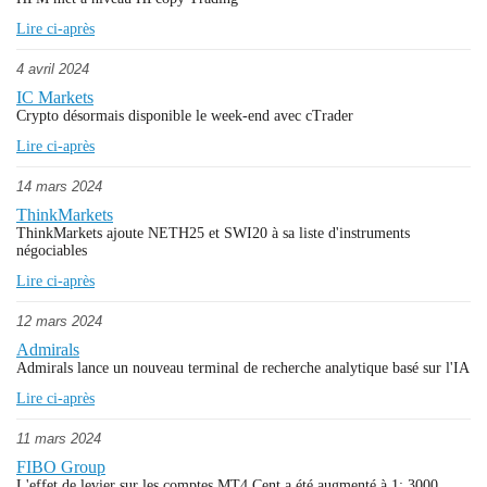
Lire ci-après
4 avril 2024
IC Markets
Crypto désormais disponible le week-end avec cTrader
Lire ci-après
14 mars 2024
ThinkMarkets
ThinkMarkets ajoute NETH25 et SWI20 à sa liste d'instruments
négociables
Lire ci-après
12 mars 2024
Admirals
Admirals lance un nouveau terminal de recherche analytique basé sur l'IA
Lire ci-après
11 mars 2024
FIBO Group
L'effet de levier sur les comptes MT4 Cent a été augmenté à 1: 3000