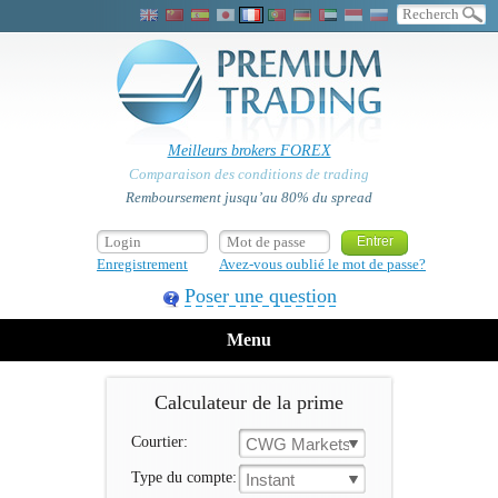
Meilleurs brokers FOREX
Comparaison des conditions de trading
Remboursement jusqu’au 80% du spread
Enregistrement
Avez-vous oublié le mot de passe?
Poser une question
Menu
Calculateur de la prime
Courtier:
CWG Markets
Type du compte:
Instant