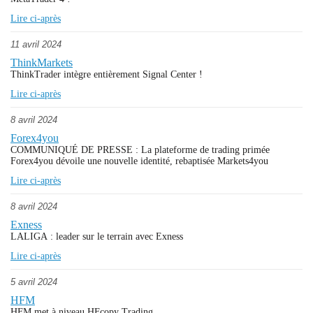
Lire ci-après
11 avril 2024
ThinkMarkets
ThinkTrader intègre entièrement Signal Center !
Lire ci-après
8 avril 2024
Forex4you
COMMUNIQUÉ DE PRESSE : La plateforme de trading primée
Forex4you dévoile une nouvelle identité, rebaptisée Markets4you
Lire ci-après
8 avril 2024
Exness
LALIGA : leader sur le terrain avec Exness
Lire ci-après
5 avril 2024
HFM
HFM met à niveau HFcopy Trading