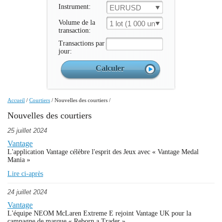
Instrument:
EURUSD
Volume de la
1 lot (1 000 un.)
transaction:
Transactions par
jour:
Accueil
/
Courtiers
/
Nouvelles des courtiers
/
Nouvelles des courtiers
25 juillet 2024
Vantage
L'application Vantage célèbre l'esprit des Jeux avec « Vantage Medal
Mania »
Lire ci-après
24 juillet 2024
Vantage
L'équipe NEOM McLaren Extreme E rejoint Vantage UK pour la
campagne de marque « Reborn a Trader »