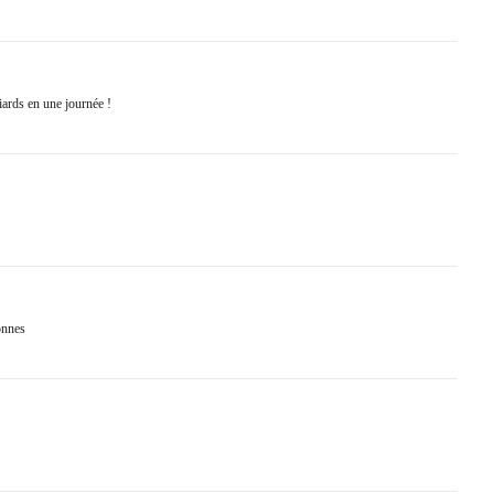
iards en une journée !
onnes