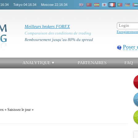
:16:35
Tokyo
04:16:35
Moscow
22:16:35
Meilleurs brokers FOREX
Enregistremen
Comparaison des conditions de trading
Remboursement jusqu’au 80% du spread
Poser 
ANALYTIQUE
PARTENAIRES
FAQ
ex « Saisissez le jour »