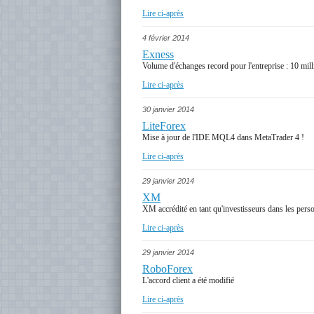
Lire ci-après
4 février 2014
Exness
Volume d'échanges record pour l'entreprise : 10 mill
Lire ci-après
30 janvier 2014
LiteForex
Mise à jour de l'IDE MQL4 dans MetaTrader 4 !
Lire ci-après
29 janvier 2014
XM
XM accrédité en tant qu'investisseurs dans les pers
Lire ci-après
29 janvier 2014
RoboForex
L'accord client a été modifié
Lire ci-après