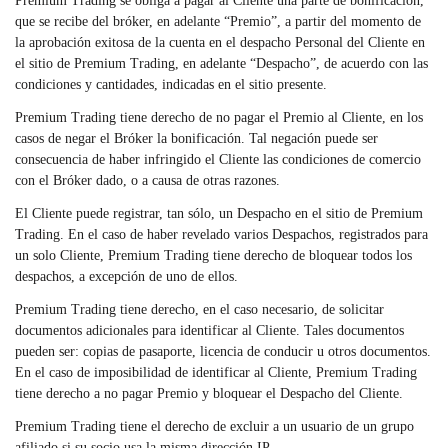
Premium Trading se obliga a pagar al Cliente una parte de bonificación,
que se recibe del bróker, en adelante “Premio”, a partir del momento de
la aprobación exitosa de la cuenta en el despacho Personal del Cliente en
el sitio de Premium Trading, en adelante “Despacho”, de acuerdo con las
condiciones y cantidades, indicadas en el sitio presente.
Premium Trading tiene derecho de no pagar el Premio al Cliente, en los
casos de negar el Bróker la bonificación. Tal negación puede ser
consecuencia de haber infringido el Cliente las condiciones de comercio
con el Bróker dado, o a causa de otras razones.
El Cliente puede registrar, tan sólo, un Despacho en el sitio de Premium
Trading. En el caso de haber revelado varios Despachos, registrados para
un solo Cliente, Premium Trading tiene derecho de bloquear todos los
despachos, a excepción de uno de ellos.
Premium Trading tiene derecho, en el caso necesario, de solicitar
documentos adicionales para identificar al Cliente. Tales documentos
pueden ser: copias de pasaporte, licencia de conducir u otros documentos.
En el caso de imposibilidad de identificar al Cliente, Premium Trading
tiene derecho a no pagar Premio y bloquear el Despacho del Cliente.
Premium Trading tiene el derecho de excluir a un usuario de un grupo
afiliado si su socio usa la misma dirección IP.