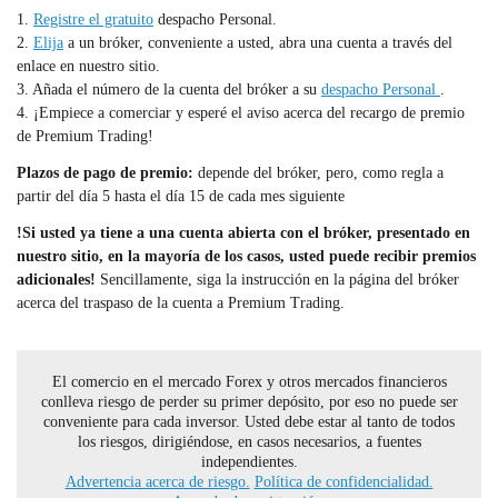
1.
Registre el gratuito
despacho Personal.
2.
Elija
a un bróker, conveniente a usted, abra una cuenta a través del
enlace en nuestro sitio.
3. Añada el número de la cuenta del bróker a su
despacho Personal
.
4. ¡Empiece a comerciar y esperé el aviso acerca del recargo de premio
de Premium Trading!
Plazos de pago de premio:
depende del bróker, pero, como regla a
partir del día 5 hasta el día 15 de cada mes siguiente
!Si usted ya tiene a una cuenta abierta con el bróker, presentado en
nuestro sitio, en la mayoría de los casos, usted puede recibir premios
adicionales!
Sencillamente, siga la instrucción en la página del bróker
acerca del traspaso de la cuenta a Premium Trading.
El comercio en el mercado Forex y otros mercados financieros
conlleva riesgo de perder su primer depósito, por eso no puede ser
conveniente para cada inversor. Usted debe estar al tanto de todos
los riesgos, dirigiéndose, en casos necesarios, a fuentes
independientes.
Advertencia acerca de riesgo.
Política de confidencialidad.