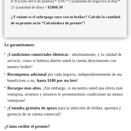
$78 (costo del 6 de puntos) * 35% * 5 (cantidad de negocios al día) *
21 (cantidad de días) =
$2866.50
¿Y cuánto es el sobrepago suyo con su bróker?
Calcule la cantidad
de su premio en la “Calculadora de premio”!
Le garantizamos:
¡Condiciones comerciales idénticas
- absolutamente, y la calidad de
servicio, como si hubiera abierto usted la cuenta directamente con
nuestro bróker!
Recompensa adicional
por cada negocio, independientemente de sea
beneficioso o no,
hasta $100 por un lote!
Recargos más altos.
¡Sin embargo, si encuentra usted una oferta más
ventajosa, avisenos y nosotros le presentaremos condiciones no menos
ventajosas!
¡Consulta gratuita de apoyo
para la selección de bróker, apertura y
gerencia de su cuenta comercial!
¿Cómo recibir el premio?