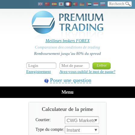
Meilleurs brokers FOREX
Comparaison des conditions de trading
Remboursement jusqu’au 80% du spread
Enregistrement
Avez-vous oublié le mot de passe?
Poser une question
Menu
Calculateur de la prime
Courtier:
CWG Markets
Type du compte:
Instant