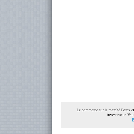
Le commerce sur le marché Forex et s
investisseur. Vou
P