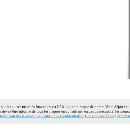
ur les autres marchés financiers est lié à un grand risque de perdre Votre dépôt ini
s devez être informé de tous les risques en consultant, en cas de nécessité, les sour
révention des Risques.
Politique de la confidentialité.
Convention d’enregistremen