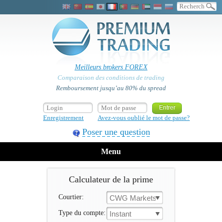
Meilleurs brokers FOREX
Comparaison des conditions de trading
Remboursement jusqu’au 80% du spread
Enregistrement
Avez-vous oublié le mot de passe?
Poser une question
Menu
Calculateur de la prime
Courtier:
CWG Markets
Type du compte:
Instant