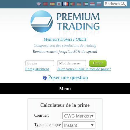
Meilleurs brokers FOREX
Comparaison des conditions de trading
Remboursement jusqu’au 80% du spread
Enregistrement
Avez-vous oublié le mot de passe?
Poser une question
Menu
Calculateur de la prime
Courtier:
CWG Markets
Type du compte:
Instant