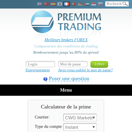
Meilleurs brokers FOREX
Comparaison des conditions de trading
Remboursement jusqu’au 80% du spread
Enregistrement
Avez-vous oublié le mot de passe?
Poser une question
Menu
Calculateur de la prime
Courtier:
CWG Markets
Type du compte:
Instant