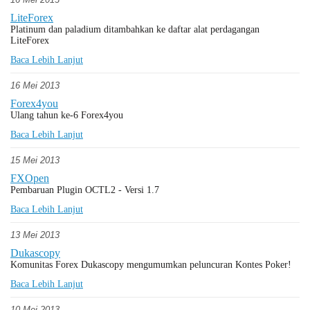
LiteForex
Platinum dan paladium ditambahkan ke daftar alat perdagangan
LiteForex
Baca Lebih Lanjut
16 Mei 2013
Forex4you
Ulang tahun ke-6 Forex4you
Baca Lebih Lanjut
15 Mei 2013
FXOpen
Pembaruan Plugin OСTL2 - Versi 1.7
Baca Lebih Lanjut
13 Mei 2013
Dukascopy
Komunitas Forex Dukascopy mengumumkan peluncuran Kontes Poker!
Baca Lebih Lanjut
10 Mei 2013