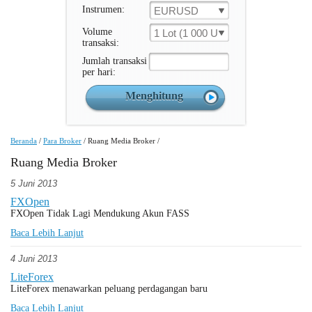
Instrumen:
EURUSD
Volume
1 Lot (1 000 Unit )
transaksi:
Jumlah transaksi
per hari:
Beranda
/
Para Broker
/
Ruang Media Broker
/
Ruang Media Broker
5 Juni 2013
FXOpen
FXOpen Tidak Lagi Mendukung Akun FASS
Baca Lebih Lanjut
4 Juni 2013
LiteForex
LiteForex menawarkan peluang perdagangan baru
Baca Lebih Lanjut