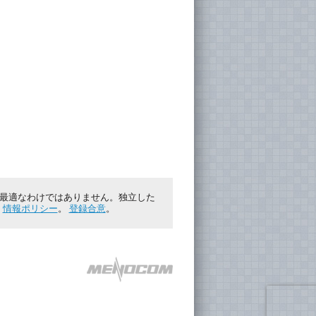
に最適なわけではありません。独立した
。
情報ポリシー
。
登録合意
。