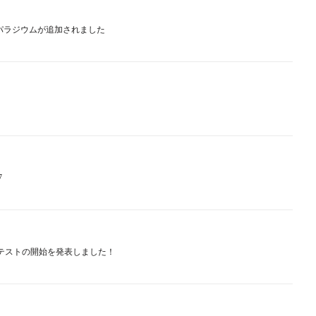
ナとパラジウムが追加されました
7
ーカーコンテストの開始を発表しました！