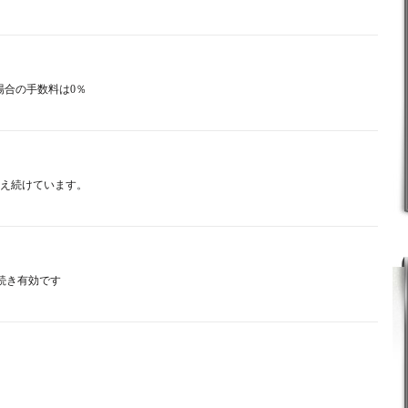
る場合の手数料は0％
増え続けています。
続き有効です