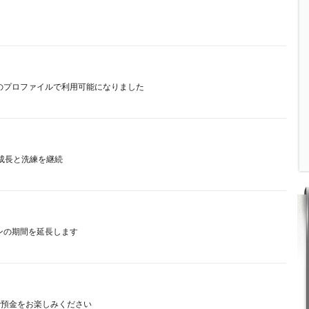
のプロファイルで利用可能になりました
験の成長と洗練を継続
ションの期間を延長します
で預金をお楽しみください