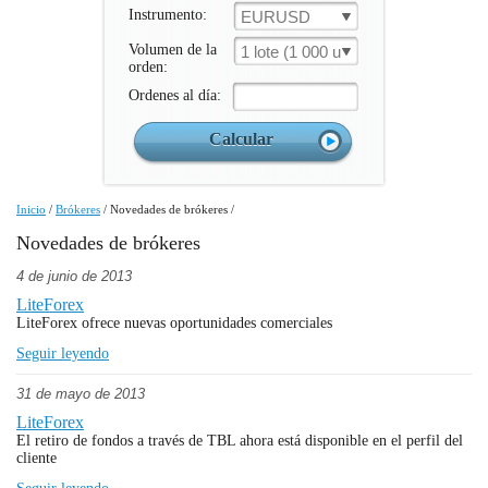
Instrumento:
EURUSD
Volumen de la
1 lote (1 000 un.)
orden:
Ordenes al día:
Inicio
/
Brókeres
/
Novedades de brókeres
/
Novedades de brókeres
4 de junio de 2013
LiteForex
LiteForex ofrece nuevas oportunidades comerciales
Seguir leyendo
31 de mayo de 2013
LiteForex
El retiro de fondos a través de TBL ahora está disponible en el perfil del
cliente