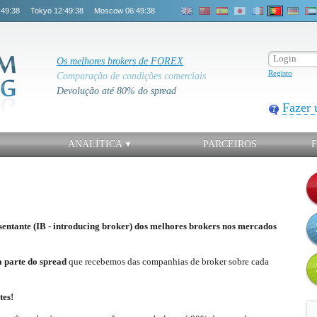
:49:38
Tokyo
12:49:38
Moscow
06:49:38
Os melhores brokers de FOREX
Registo
Comparação de condições comerciais
Devolução até 80% do spread
Fazer 
ANALÍTICA
PARCEIROS
ntante (IB -
introducing broker
)
dos melhores brokers nos mercados
 parte do spread
que recebemos das companhias de broker sobre cada
tes!