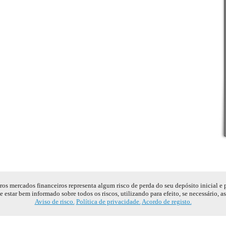
s mercados financeiros representa algum risco de perda do seu depósito inicial e
e estar bem informado sobre todos os riscos, utilizando para efeito, se necessário, a
Aviso de risco.
Política de privacidade.
Acordo de registo.