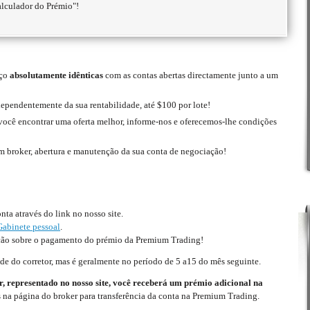
lculador do Prémio"!
iço
absolutamente idênticas
com as contas abertas directamente junto a um
ependentemente da sua rentabilidade, até $100 por lote!
você encontrar uma oferta melhor, informe-nos e oferecemos-lhe condições
m broker, abertura e manutenção da sua conta de negociação!
ta através do link no nosso site.
Gabinete pessoal
.
ação sobre o pagamento do prémio da Premium Trading!
e do corretor, mas é geralmente no período de 5 a15 do mês seguinte.
r, representado no nosso site, você receberá um prémio adicional na
s na página do broker para transferência da conta na Premium Trading.