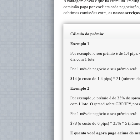
A vantagem óbvia é que na Premium Trading 
comissão paga por você em cada negociação,
cobrimos comissões extra,
os nossos serviço
Cálculo do prémio:
Exemplo 1
Por exemplo, o seu prémio é de 1.4 pips
dia com 1 lote.
Por 1 mês de negócio o seu prémio será:
$14 (o custo do 1.4 pips) * 21 (número d
Exemplo 2
Por exemplo, o prémio é de 35% do sprea
com 1 lote. O spread sobre GBP/JPY, por 
Por 1 mês de negócio o seu prémio será:
$78 (o custo do 6 pips) * 35% * 5 (númer
E quanto você agora paga acima do nec