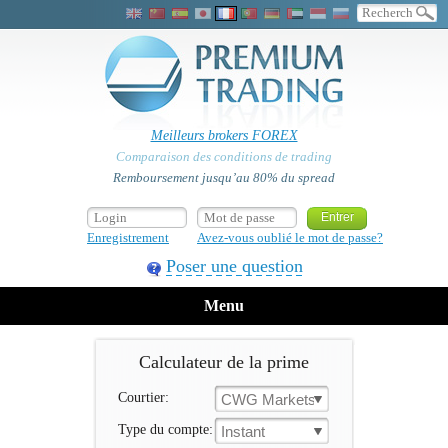
Meilleurs brokers FOREX
Comparaison des conditions de trading
Remboursement jusqu’au 80% du spread
Enregistrement
Avez-vous oublié le mot de passe?
Poser une question
Menu
Calculateur de la prime
Courtier:
CWG Markets
Type du compte:
Instant