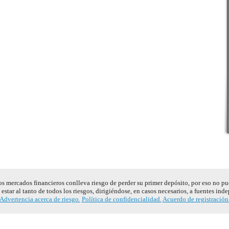
s mercados financieros conlleva riesgo de perder su primer depósito, por eso no pu
estar al tanto de todos los riesgos, dirigiéndose, en casos necesarios, a fuentes ind
Advertencia acerca de riesgo.
Política de confidencialidad.
Acuerdo de registración