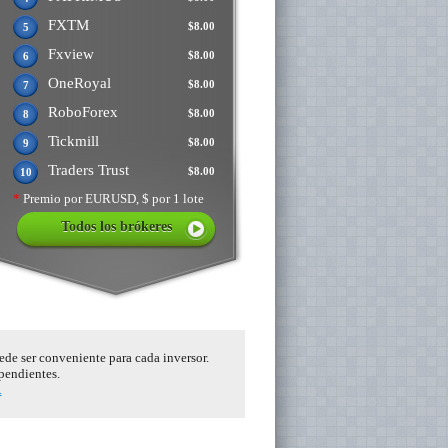
FXTM
$8.00
5
Fxview
$8.00
6
OneRoyal
$8.00
7
RoboForex
$8.00
8
Tickmill
$8.00
9
Traders Trust
$8.00
10
*
Premio por EURUSD, $ por 1 lote
Todos los brókeres
ede ser conveniente para cada inversor.
ependientes.
.