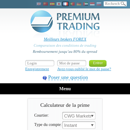
Meilleurs brokers FOREX
Comparaison des conditions de trading
Remboursement jusqu’au 80% du spread
Enregistrement
Avez-vous oublié le mot de passe?
Poser une question
Menu
Calculateur de la prime
Courtier:
CWG Markets
Type du compte:
Instant