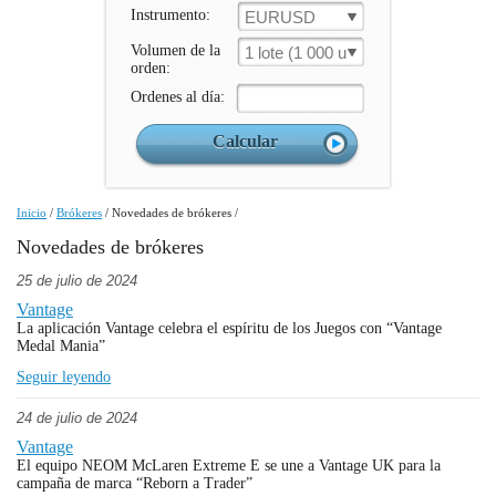
Instrumento:
EURUSD
Volumen de la
1 lote (1 000 un.)
orden:
Ordenes al día:
Inicio
/
Brókeres
/
Novedades de brókeres
/
Novedades de brókeres
25 de julio de 2024
Vantage
La aplicación Vantage celebra el espíritu de los Juegos con “Vantage
Medal Mania”
Seguir leyendo
24 de julio de 2024
Vantage
El equipo NEOM McLaren Extreme E se une a Vantage UK para la
campaña de marca “Reborn a Trader”