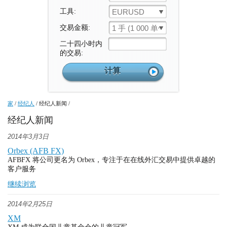
工具:
EURUSD
交易金额:
1 手 (1 000 单位)
二十四小时内
的交易:
家
/
经纪人
/
经纪人新闻
/
经纪人新闻
2014年3月3日
Orbex (AFB FX)
AFBFX 将公司更名为 Orbex，专注于在在线外汇交易中提供卓越的
客户服务
继续浏览
2014年2月25日
XM