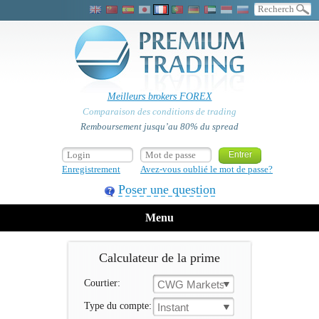
Meilleurs brokers FOREX
Comparaison des conditions de trading
Remboursement jusqu’au 80% du spread
Enregistrement
Avez-vous oublié le mot de passe?
Poser une question
Menu
Calculateur de la prime
Courtier:
CWG Markets
Type du compte:
Instant