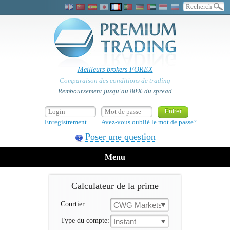
Meilleurs brokers FOREX
Comparaison des conditions de trading
Remboursement jusqu’au 80% du spread
Enregistrement
Avez-vous oublié le mot de passe?
Poser une question
Menu
Calculateur de la prime
Courtier:
CWG Markets
Type du compte:
Instant