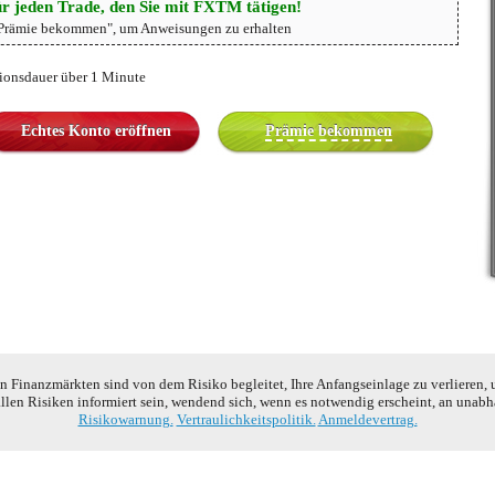
r jeden Trade, den Sie mit FXTM tätigen!
"Prämie bekommen", um Anweisungen zu erhalten
ionsdauer über 1 Minute
Echtes Konto eröffnen
Prämie bekommen
 Finanzmärkten sind von dem Risiko begleitet, Ihre Anfangseinlage zu verlieren, 
allen Risiken informiert sein, wendend sich, wenn es notwendig erscheint, an unab
Risikowarnung.
Vertraulichkeitspolitik.
Anmeldevertrag.