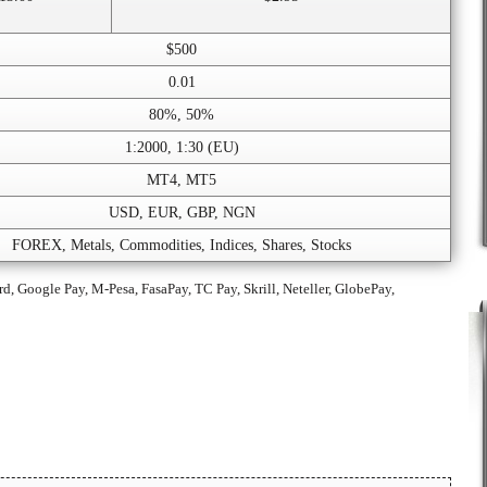
$500
0.01
80%, 50%
1:2000, 1:30 (EU)
MT4, MT5
USD, EUR, GBP, NGN
FOREX, Metals, Commodities, Indices, Shares, Stocks
rd, Google Pay, M-Pesa, FasaPay, TC Pay, Skrill, Neteller, GlobePay,