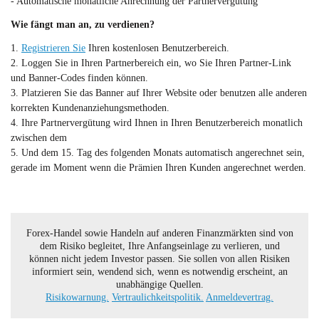
- Automatische monatliche Anrechnung der Partnervergütung
Wie fängt man an, zu verdienen?
1.
Registrieren Sie
Ihren kostenlosen Benutzerbereich.
2. Loggen Sie in Ihren Partnerbereich ein, wo Sie Ihren Partner-Link
und Banner-Codes finden können.
3. Platzieren Sie das Banner auf Ihrer Website oder benutzen alle anderen
korrekten Kundenanziehungsmethoden.
4. Ihre Partnervergütung wird Ihnen in Ihren Benutzerbereich monatlich
zwischen dem
5. Und dem 15. Tag des folgenden Monats automatisch angerechnet sein,
gerade im Moment wenn die Prämien Ihren Kunden angerechnet werden.
Forex-Handel sowie Handeln auf anderen Finanzmärkten sind von
dem Risiko begleitet, Ihre Anfangseinlage zu verlieren, und
können nicht jedem Investor passen. Sie sollen von allen Risiken
informiert sein, wendend sich, wenn es notwendig erscheint, an
unabhängige Quellen.
Risikowarnung.
Vertraulichkeitspolitik.
Anmeldevertrag.