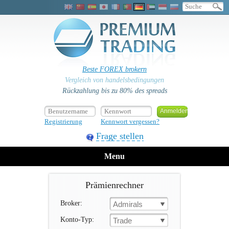
Beste FOREX brokern
Vergleich von handelsbedingungen
Rückzahlung bis zu 80% des spreads
Registrierung
Kennwort vergessen?
Frage stellen
Menu
Prämienrechner
Broker:
Admirals
Konto-Typ:
Trade