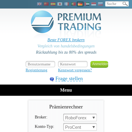
Beste FOREX brokern
Vergleich von handelsbedingungen
Rückzahlung bis zu 80% des spreads
Registrierung
Kennwort vergessen?
Frage stellen
Menu
Prämienrechner
Broker:
RoboForex
Konto-Typ:
ProCent