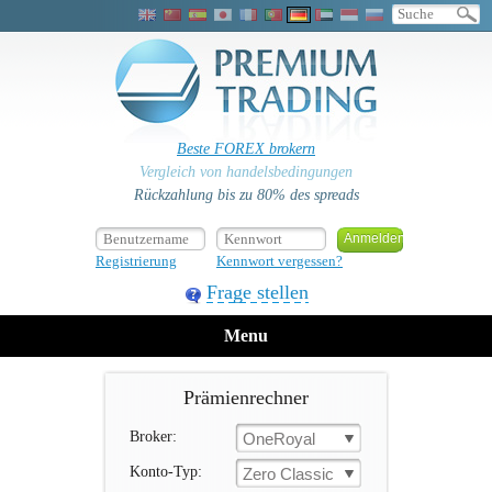
Beste FOREX brokern
Vergleich von handelsbedingungen
Rückzahlung bis zu 80% des spreads
Registrierung
Kennwort vergessen?
Frage stellen
Menu
Prämienrechner
Broker:
OneRoyal
Konto-Typ:
Zero Classic