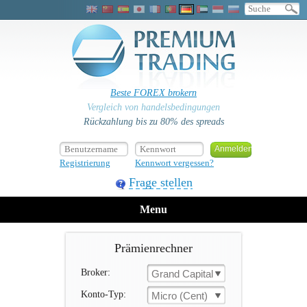
Beste FOREX brokern
Vergleich von handelsbedingungen
Rückzahlung bis zu 80% des spreads
Registrierung
Kennwort vergessen?
Frage stellen
Menu
Prämienrechner
Broker:
Grand Capital
Konto-Typ:
Micro (Cent)