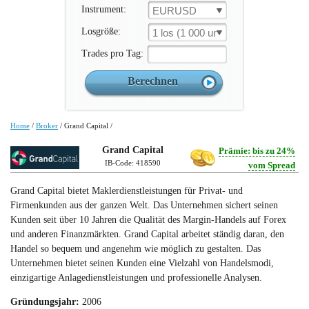
Instrument:
EURUSD
Losgröße:
1 los (1 000 un.)
Trades pro Tag:
Home
/
Broker
/
Grand Capital
/
Grand Capital
Prämie: bis zu 24%
IB-Code: 418590
vom Spread
Grand Capital bietet Maklerdienstleistungen für Privat- und
Firmenkunden aus der ganzen Welt. Das Unternehmen sichert seinen
Kunden seit über 10 Jahren die Qualität des Margin-Handels auf Forex
und anderen Finanzmärkten. Grand Capital arbeitet ständig daran, den
Handel so bequem und angenehm wie möglich zu gestalten. Das
Unternehmen bietet seinen Kunden eine Vielzahl von Handelsmodi,
einzigartige Anlagedienstleistungen und professionelle Analysen.
Gründungsjahr:
2006