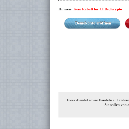
Hinweis:
Kein Rabatt für CFDs, Krypto
Demokonto eröffnen
Forex-Handel sowie Handeln auf anderen
Sie sollen von 