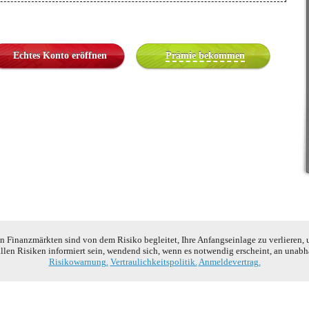
Echtes Konto eröffnen
Prämie bekommen
 Finanzmärkten sind von dem Risiko begleitet, Ihre Anfangseinlage zu verlieren, 
allen Risiken informiert sein, wendend sich, wenn es notwendig erscheint, an unab
Risikowarnung.
Vertraulichkeitspolitik.
Anmeldevertrag.