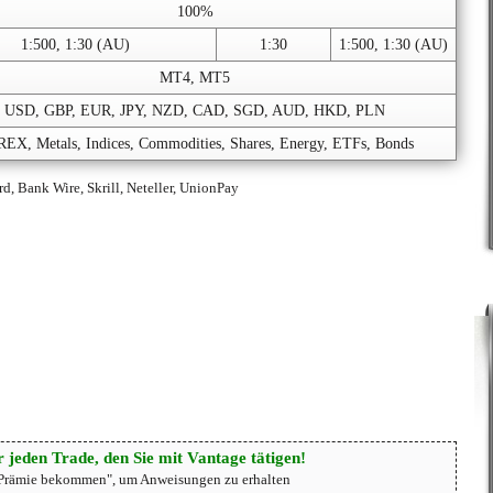
100%
1:500, 1:30 (AU)
1:30
1:500, 1:30 (AU)
MT4, MT5
USD, GBP, EUR, JPY, NZD, CAD, SGD, AUD, HKD, PLN
EX, Metals, Indices, Commodities, Shares, Energy, ETFs, Bonds
d, Bank Wire, Skrill, Neteller, UnionPay
 jeden Trade, den Sie mit Vantage tätigen!
"Prämie bekommen", um Anweisungen zu erhalten