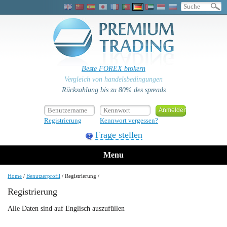
Beste FOREX brokern
Vergleich von handelsbedingungen
Rückzahlung bis zu 80% des spreads
Registrierung
Kennwort vergessen?
Frage stellen
Menu
Home
/
Benutzerprofil
/
Registrierung
/
Registrierung
Alle Daten sind auf Englisch auszufüllen