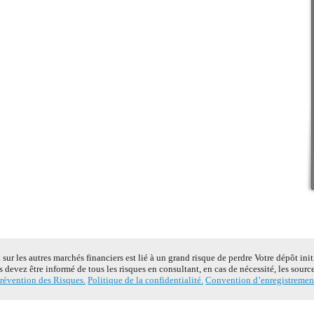
ur les autres marchés financiers est lié à un grand risque de perdre Votre dépôt ini
s devez être informé de tous les risques en consultant, en cas de nécessité, les sour
révention des Risques.
Politique de la confidentialité.
Convention d’enregistremen