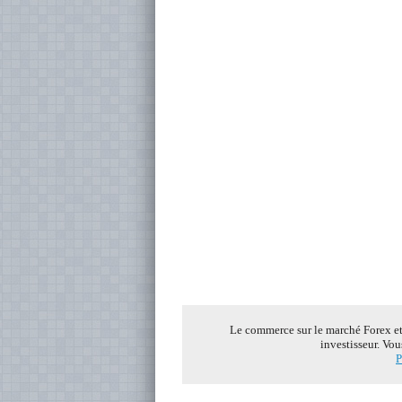
Le commerce sur le marché Forex et s
investisseur. Vou
P