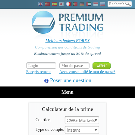
Meilleurs brokers FOREX
Comparaison des conditions de trading
Remboursement jusqu’au 80% du spread
Enregistrement
Avez-vous oublié le mot de passe?
Poser une question
Menu
Calculateur de la prime
Courtier:
CWG Markets
Type du compte:
Instant