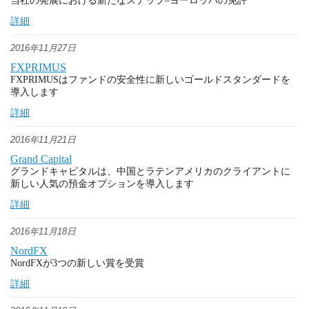
当社の発展における新たなステップ–ヨーロッパの免許
詳細
2016年11月27日
FXPRIMUS
FXPRIMUSはファンドの安全性に新しいゴールドスタンダードを
導入します
詳細
2016年11月21日
Grand Capital
グランドキャピタルは、中国とラテンアメリカのクライアントに
新しい人気の預金オプションを導入します
詳細
2016年11月18日
NordFX
NordFXが3つの新しい賞を受賞
詳細