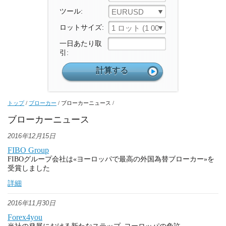
ツール:
EURUSD
ロットサイズ:
1 ロット (1 000 ユニット)
一日あたり取
引:
トップ
/
ブローカー
/
ブローカーニュース
/
ブローカーニュース
2016年12月15日
FIBO Group
FIBOグループ会社は«ヨーロッパで最高の外国為替ブローカー»を
受賞しました
詳細
2016年11月30日
Forex4you