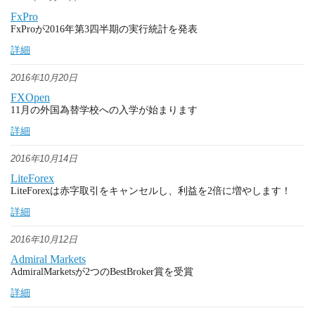
FxPro
FxProが2016年第3四半期の実行統計を発表
詳細
2016年10月20日
FXOpen
11月の外国為替学校への入学が始まります
詳細
2016年10月14日
LiteForex
LiteForexは赤字取引をキャンセルし、利益を2倍に増やします！
詳細
2016年10月12日
Admiral Markets
AdmiralMarketsが2つのBestBroker賞を受賞
詳細