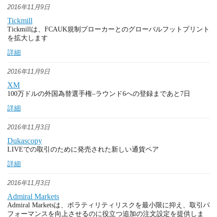
2016年11月9日
Tickmill
Tickmillは、FCAUK規制ブローカーとのグローバルフットプリント
を拡大します
詳細
2016年11月9日
XM
100万ドルの外国為替選手権–ラウンド6への登録まであと7日
詳細
2016年11月3日
Dukascopy
LIVEでの取引のために発売された新しい通貨ペア
詳細
2016年11月3日
Admiral Markets
Admiral Marketsは、ボラティリティリスクを最小限に抑え、取引パ
フォーマンスを向上させるのに役立つ追加の注文設定を提供しま