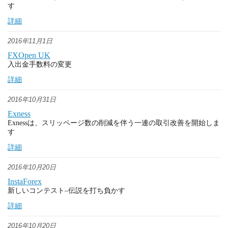
す
詳細
2016年11月1日
FXOpen UK
入出金手数料の変更
詳細
2016年10月31日
Exness
Exnessは、スリッページ数の削減を伴う一連の取引改善を開始しま
す
詳細
2016年10月20日
InstaForex
新しいコンテスト–伝説を打ち負かす
詳細
2016年10月20日