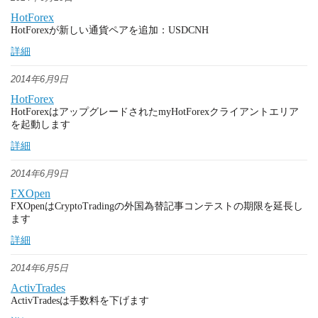
HotForex
HotForexが新しい通貨ペアを追加：USDCNH
詳細
2014年6月9日
HotForex
HotForexはアップグレードされたmyHotForexクライアントエリア
を起動します
詳細
2014年6月9日
FXOpen
FXOpenはCryptoTradingの外国為替記事コンテストの期限を延長し
ます
詳細
2014年6月5日
ActivTrades
ActivTradesは手数料を下げます