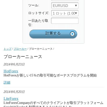
ツール:
EURUSD
ロットサイズ:
1 ロット (1 000 ユニット)
一日あたり取
引:
トップ
/
ブローカー
/
ブローカーニュース
/
ブローカーニュース
2014年6月23日
HotForex
HotForexが新しい15％の取引可能なボーナスプログラムを開始
詳細
2014年6月20日
LiteForex
LiteForexCompanyのすべてのクライアントが取引プラットフォーム