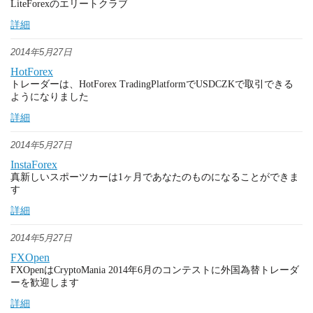
LiteForexのエリートクラブ
詳細
2014年5月27日
HotForex
トレーダーは、HotForex TradingPlatformでUSDCZKで取引できる
ようになりました
詳細
2014年5月27日
InstaForex
真新しいスポーツカーは1ヶ月であなたのものになることができま
す
詳細
2014年5月27日
FXOpen
FXOpenはCryptoMania 2014年6月のコンテストに外国為替トレーダ
ーを歓迎します
詳細