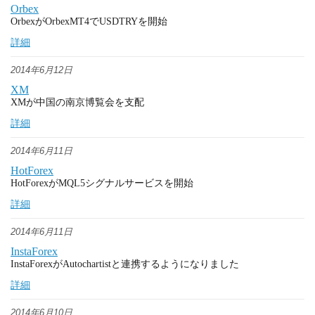
Orbex
OrbexがOrbexMT4でUSDTRYを開始
詳細
2014年6月12日
XM
XMが中国の南京博覧会を支配
詳細
2014年6月11日
HotForex
HotForexがMQL5シグナルサービスを開始
詳細
2014年6月11日
InstaForex
InstaForexがAutochartistと連携するようになりました
詳細
2014年6月10日