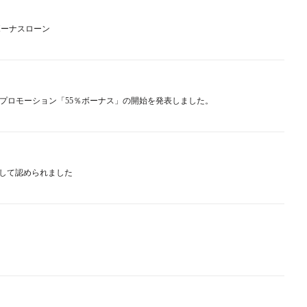
ボーナスローン
の共同プロモーション「55％ボーナス」の開始を発表しました。
ーとして認められました