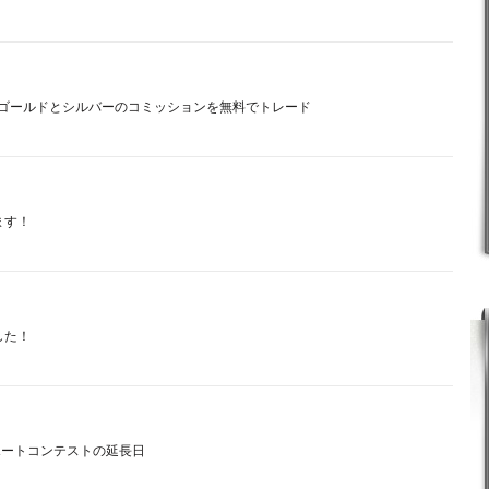
でスポットゴールドとシルバーのコミッションを無料でトレード
ます！
した！
ーザーレポートコンテストの延長日