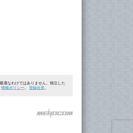
に最適なわけではありません。独立した
。
情報ポリシー
。
登録合意
。