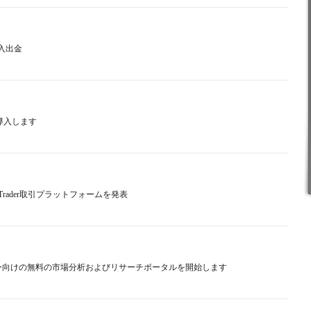
の入出金
を導入します
ebTrader取引プラットフォームを発表
レーダー向けの無料の市場分析およびリサーチポータルを開始します