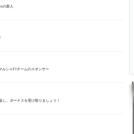
orexの新人
リ
13のマルシャF1チームのスポンサー
を入金し、ボーナスを受け取りましょう！