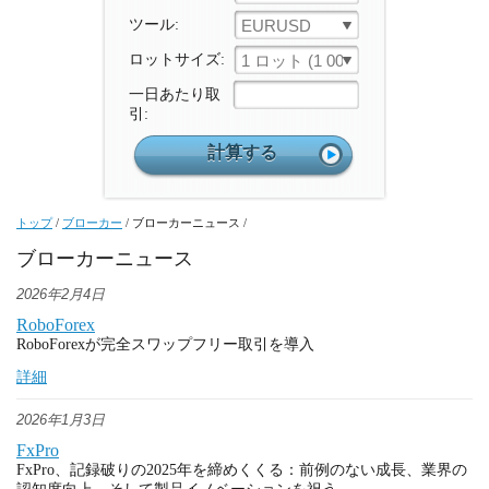
ツール:
EURUSD
ロットサイズ:
1 ロット (1 000 ユニット)
一日あたり取
引:
トップ
/
ブローカー
/
ブローカーニュース
/
ブローカーニュース
2026年2月4日
RoboForex
RoboForexが完全スワップフリー取引を導入
詳細
2026年1月3日
FxPro
FxPro、記録破りの2025年を締めくくる：前例のない成長、業界の