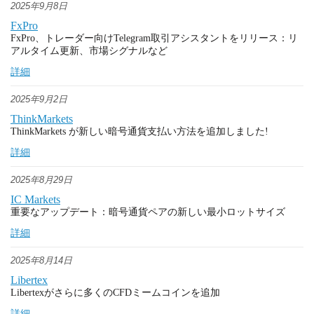
2025年9月8日
FxPro
FxPro、トレーダー向けTelegram取引アシスタントをリリース：リ
アルタイム更新、市場シグナルなど
詳細
2025年9月2日
ThinkMarkets
ThinkMarkets が新しい暗号通貨支払い方法を追加しました!
詳細
2025年8月29日
IC Markets
重要なアップデート：暗号通貨ペアの新しい最小ロットサイズ
詳細
2025年8月14日
Libertex
Libertexがさらに多くのCFDミームコインを追加
詳細