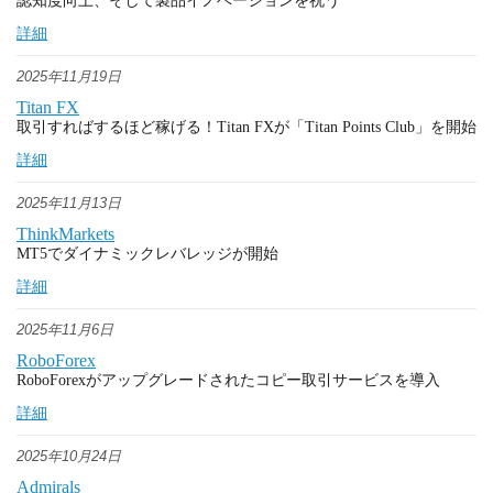
認知度向上、そして製品イノベーションを祝う
詳細
2025年11月19日
Titan FX
取引すればするほど稼げる！Titan FXが「Titan Points Club」を開始
詳細
2025年11月13日
ThinkMarkets
MT5でダイナミックレバレッジが開始
詳細
2025年11月6日
RoboForex
RoboForexがアップグレードされたコピー取引サービスを導入
詳細
2025年10月24日
Admirals