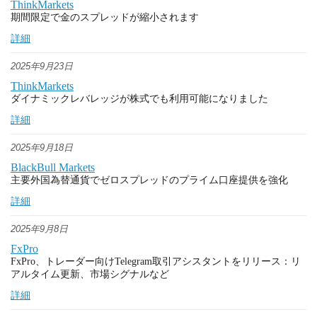
ThinkMarkets
期間限定で金のスプレッドが縮小されます
詳細
2025年9月23日
ThinkMarkets
ダイナミックレバレッジが株式でも利用可能になりました
詳細
2025年9月18日
BlackBull Markets
主要外国為替通貨でゼロスプレッドのプライム口座提供を強化
詳細
2025年9月8日
FxPro
FxPro、トレーダー向けTelegram取引アシスタントをリリース：リ
アルタイム更新、市場シグナルなど
詳細