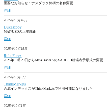
重要なお知らせ：ナスダック銘柄の名称変更
詳細
2025年10月16日
Dukascopy
MAT/USDの上場廃止
詳細
2025年10月15日
RoboForex
2025年10月20日からMetaTrader 5のXAUUSD相場表示形式の変更
詳細
2025年10月6日
ThinkMarkets
合成インデックスがThinkMarketsで利用可能になりました
詳細
2025年10月1日