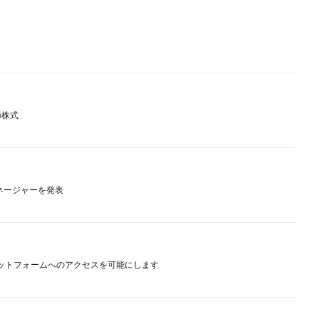
の株式
ントマネージャーを発表
FXプラットフォームへのアクセスを可能にします