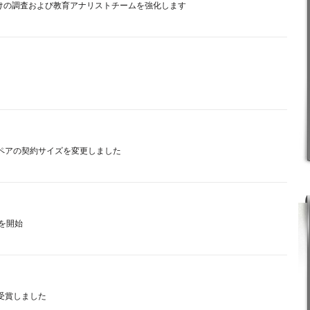
ント向けの調査および教育アナリストチームを強化します
ペアの契約サイズを変更しました
引を開始
を受賞しました