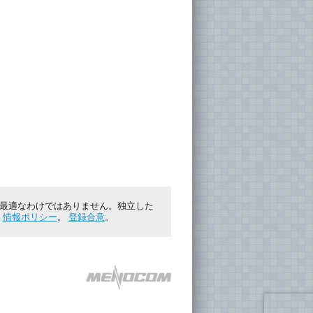
に最適なわけではありません。独立した
。
情報ポリシー
。
登録合意
。