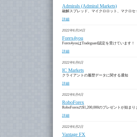
Admirals (Admiral Markets)
融解スプレッド、マイクロロット、マクロセ
詳細
2022年6月14日
Forex4you
Forex4youはTradeguard認定を受けています！
詳細
2022年6月6日
IC Markets
クライアントの履歴データに関する通知
詳細
2022年6月4日
RoboForex
RoboForexの$1,200,000のプレゼントが始
詳細
2022年6月2日
Vantage FX