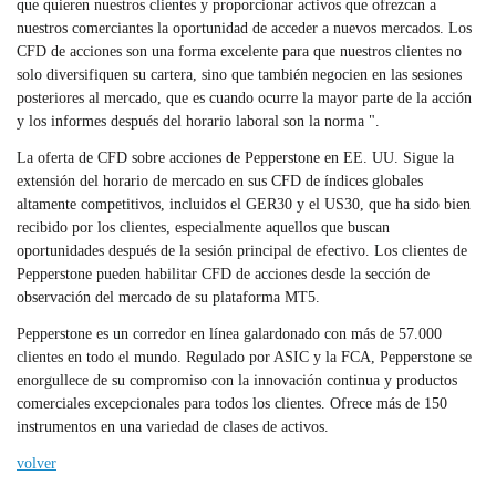
que quieren nuestros clientes y proporcionar activos que ofrezcan a
nuestros comerciantes la oportunidad de acceder a nuevos mercados. Los
CFD de acciones son una forma excelente para que nuestros clientes no
solo diversifiquen su cartera, sino que también negocien en las sesiones
posteriores al mercado, que es cuando ocurre la mayor parte de la acción
y los informes después del horario laboral son la norma ".
La oferta de CFD sobre acciones de Pepperstone en EE. UU. Sigue la
extensión del horario de mercado en sus CFD de índices globales
altamente competitivos, incluidos el GER30 y el US30, que ha sido bien
recibido por los clientes, especialmente aquellos que buscan
oportunidades después de la sesión principal de efectivo. Los clientes de
Pepperstone pueden habilitar CFD de acciones desde la sección de
observación del mercado de su plataforma MT5.
Pepperstone es un corredor en línea galardonado con más de 57.000
clientes en todo el mundo. Regulado por ASIC y la FCA, Pepperstone se
enorgullece de su compromiso con la innovación continua y productos
comerciales excepcionales para todos los clientes. Ofrece más de 150
instrumentos en una variedad de clases de activos.
volver