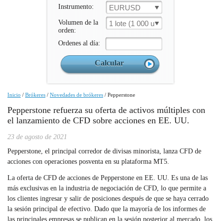
Instrumento:
EURUSD
Volumen de la
1 lote (1 000 un.)
orden:
Ordenes al día:
Inicio
/
Brókeres
/
Novedades de brókeres
/
Pepperstone
Pepperstone refuerza su oferta de activos múltiples con
el lanzamiento de CFD sobre acciones en EE. UU.
23 de agosto de 2021
Pepperstone, el principal corredor de divisas minorista, lanza CFD de
acciones con operaciones posventa en su plataforma MT5.
La oferta de CFD de acciones de Pepperstone en EE. UU. Es una de las
más exclusivas en la industria de negociación de CFD, lo que permite a
los clientes ingresar y salir de posiciones después de que se haya cerrado
la sesión principal de efectivo. Dado que la mayoría de los informes de
las principales empresas se publican en la sesión posterior al mercado, los