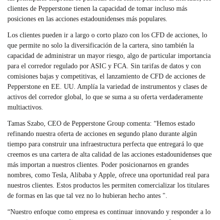
clientes de Pepperstone tienen la capacidad de tomar incluso más
posiciones en las acciones estadounidenses más populares.
Los clientes pueden ir a largo o corto plazo con los CFD de acciones, lo
que permite no solo la diversificación de la cartera, sino también la
capacidad de administrar un mayor riesgo, algo de particular importancia
para el corredor regulado por ASIC y FCA. Sin tarifas de datos y con
comisiones bajas y competitivas, el lanzamiento de CFD de acciones de
Pepperstone en EE. UU. Amplía la variedad de instrumentos y clases de
activos del corredor global, lo que se suma a su oferta verdaderamente
multiactivos.
Tamas Szabo, CEO de Pepperstone Group comenta: “Hemos estado
refinando nuestra oferta de acciones en segundo plano durante algún
tiempo para construir una infraestructura perfecta que entregará lo que
creemos es una cartera de alta calidad de las acciones estadounidenses que
más importan a nuestros clientes. Poder posicionarnos en grandes
nombres, como Tesla, Alibaba y Apple, ofrece una oportunidad real para
nuestros clientes. Estos productos les permiten comercializar los titulares
de formas en las que tal vez no lo hubieran hecho antes ".
“Nuestro enfoque como empresa es continuar innovando y responder a lo