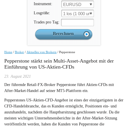
Instrument:
EURUSD
Losgröße:
1 los (1 000 un.)
Trades pro Tag:
Home
/
Broker
/
Aktuelles von Brokern
/
Pepperstone
Pepperstone stärkt sein Multi-Asset-Angebot mit der
Einführung von US-Aktien-CFDs
23. August 2021
Der führende Retail-FX-Broker Pepperstone führt Aktien-CFDs mit
After-Market-Handel auf seiner MT5-Plattform ein.
Pepperstones US-Aktien-CFD-Angebot ist eines der einzigartigsten in der
CFD-Handelsbranche, das es Kunden ermöglicht, Positionen ein- und
auszuhandeln, nachdem die Hauptbarsitzung geschlossen wurde. Da die
meisten wichtigen Unternehmensberichte in der After-Market-Sitzung
veröffentlicht werden, haben die Kunden von Pepperstone die