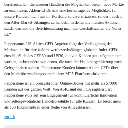
bereitzustellen, die unseren Händlern die Möglichkeit bieten, neue Märkte
zu erschließen. Aktien-CFDs sind eine hervorragende Möglichkeit für
unsere Kunden, nicht nur ihr Portfolio zu diversifizieren, sondern auch in
den After-Market-Sitzungen zu handeln, in denen die meisten Aktionen
stattfinden und die Berichterstattung nach den Geschäftszeiten die Norm
ist.“
Pepperstones US-Aktien-CFD-Angebot folgt der Verlängerung der
Marktzeiten für ihre äußerst wettbewerbsfähigen globalen Index-CFDs,
einschließlich des GER30 und US30, die von Kunden gut aufgenommen
wurden, insbesondere von denen, die nach der Hauptbargeldsitzung nach
Gelegenheiten suchen. Pepperstone-Kunden können Aktien-CFDs über
den Marktüberwachungsbereich ihrer MT5-Plattform aktivieren.
Pepperstone ist ein preisgekrönter Online-Broker mit mehr als 57.000
Kunden auf der ganzen Welt. Von ASIC und der FCA reguliert, ist
Pepperstone stolz auf sein Engagement für kontinuierliche Innovation
und außergewöhnliche Handelsprodukte für alle Kunden. Es bietet mehr
als 150 Instrumente in einer Reihe von Anlageklassen.
zurück