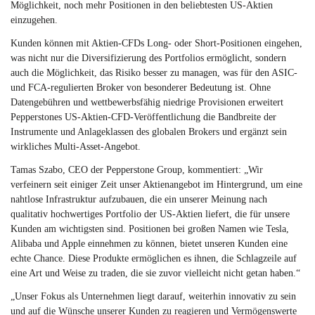
Möglichkeit, noch mehr Positionen in den beliebtesten US-Aktien
einzugehen.
Kunden können mit Aktien-CFDs Long- oder Short-Positionen eingehen,
was nicht nur die Diversifizierung des Portfolios ermöglicht, sondern
auch die Möglichkeit, das Risiko besser zu managen, was für den ASIC-
und FCA-regulierten Broker von besonderer Bedeutung ist. Ohne
Datengebühren und wettbewerbsfähig niedrige Provisionen erweitert
Pepperstones US-Aktien-CFD-Veröffentlichung die Bandbreite der
Instrumente und Anlageklassen des globalen Brokers und ergänzt sein
wirkliches Multi-Asset-Angebot.
Tamas Szabo, CEO der Pepperstone Group, kommentiert: „Wir
verfeinern seit einiger Zeit unser Aktienangebot im Hintergrund, um eine
nahtlose Infrastruktur aufzubauen, die ein unserer Meinung nach
qualitativ hochwertiges Portfolio der US-Aktien liefert, die für unsere
Kunden am wichtigsten sind. Positionen bei großen Namen wie Tesla,
Alibaba und Apple einnehmen zu können, bietet unseren Kunden eine
echte Chance. Diese Produkte ermöglichen es ihnen, die Schlagzeile auf
eine Art und Weise zu traden, die sie zuvor vielleicht nicht getan haben.“
„Unser Fokus als Unternehmen liegt darauf, weiterhin innovativ zu sein
und auf die Wünsche unserer Kunden zu reagieren und Vermögenswerte