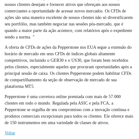
nossos clientes desejam e fornecer ativos que ofereçam aos nossos
comerciantes a oportunidade de acessar novos mercados. Os CFDs de
ações são uma maneira excelente de nossos clientes não só diversificarem
seu portfólio, mas também negociar nas sessões pós-mercado, que é
quando a maior parte da ação acontece, com relatórios após o expediente
sendo a norma. ”
A oferta de CFDs de ações da Pepperstone nos EUA segue a extensão do
horário de mercado em seus CFDs de índices globais altamente
competitivos, incluindo o GER30 e o US30, que foram bem recebidos
pelos clientes, especialmente aqueles que procuram oportunidades após a
principal sessão de caixa. Os clientes Pepperstone podem habilitar CFDs
de compartilhamento da seção de observação de mercado de sua
plataforma MT5.
Pepperstone é uma corretora online premiada com mais de 57.000
clientes em todo o mundo. Regulada pela ASIC e pela FCA, a
Pepperstone se orgulha de seu compromisso com a inovação contínua e
produtos comerciais excepcionais para todos os clientes. Ele oferece mais
de 150 instrumentos em uma variedade de classes de ativos.
Voltar