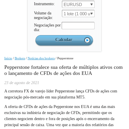
Instrumento:
EURUSD
Volume da
1 lote (1 000 un.)
negociação:
Negociações por
dia:
Início
/
Brokers
/
Notícias dos brokers
/
Pepperstone
Pepperstone fortalece sua oferta de múltiplos ativos com
o lançamento de CFDs de ações dos EUA
23 de agosto de 2021
A corretora FX de varejo líder Pepperstone lança CFDs de ações com
negociação pós-mercado em sua plataforma MT5.
A oferta de CFDs de ações da Pepperstone nos EUA é uma das mais
exclusivas na indústria de negociação de CFDs, permitindo que os
clientes negociem dentro e fora de posições após o encerramento da
principal sessão de caixa. Uma vez que a maioria dos relatórios das