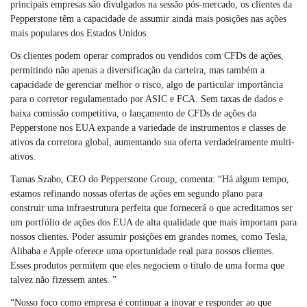
principais empresas são divulgados na sessão pós-mercado, os clientes da
Pepperstone têm a capacidade de assumir ainda mais posições nas ações
mais populares dos Estados Unidos.
Os clientes podem operar comprados ou vendidos com CFDs de ações,
permitindo não apenas a diversificação da carteira, mas também a
capacidade de gerenciar melhor o risco, algo de particular importância
para o corretor regulamentado por ASIC e FCA. Sem taxas de dados e
baixa comissão competitiva, o lançamento de CFDs de ações da
Pepperstone nos EUA expande a variedade de instrumentos e classes de
ativos da corretora global, aumentando sua oferta verdadeiramente multi-
ativos.
Tamas Szabo, CEO do Pepperstone Group, comenta: “Há algum tempo,
estamos refinando nossas ofertas de ações em segundo plano para
construir uma infraestrutura perfeita que fornecerá o que acreditamos ser
um portfólio de ações dos EUA de alta qualidade que mais importam para
nossos clientes. Poder assumir posições em grandes nomes, como Tesla,
Alibaba e Apple oferece uma oportunidade real para nossos clientes.
Esses produtos permitem que eles negociem o título de uma forma que
talvez não fizessem antes. ”
“Nosso foco como empresa é continuar a inovar e responder ao que